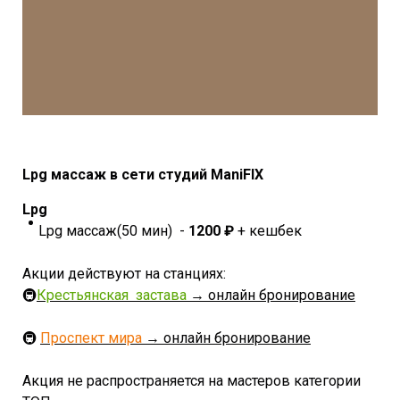
Lpg массаж в сети студий ManiFIX
Lpg
Lpg массаж(50 мин) -
1200 ₽
+ кешбек
Акции действуют на станциях:
🚇
Крестьянская застава
→ онлайн бронирование
🚇
Проспект мира
→ онлайн бронирование
Акция не распространяется на мастеров категории